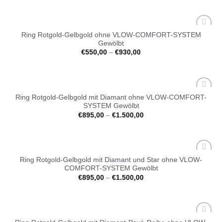
Ring Rotgold-Gelbgold ohne VLOW-COMFORT-SYSTEM
Auf die
Gewölbt
Wunschliste
€
550,00
–
€
930,00
Ring Rotgold-Gelbgold mit Diamant ohne VLOW-COMFORT-
Auf die
SYSTEM Gewölbt
Wunschliste
€
895,00
–
€
1.500,00
Ring Rotgold-Gelbgold mit Diamant und Star ohne VLOW-
Auf die
COMFORT-SYSTEM Gewölbt
Wunschliste
€
895,00
–
€
1.500,00