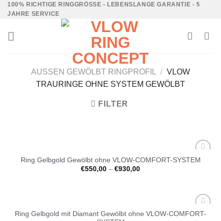
100% RICHTIGE RINGGRÖSSE - LEBENSLANGE GARANTIE - 5 J
AHRE SERVICE
AUSSEN GEWÖLBT RINGPROFIL
/
VLOW
TRAURINGE OHNE SYSTEM GEWÖLBT
FILTER
Ring Gelbgold Gewölbt ohne VLOW-COMFORT-SYSTEM
Auf die
€
550,00
–
€
930,00
Wunschliste
Ring Gelbgold mit Diamant Gewölbt ohne VLOW-COMFORT-
Auf die