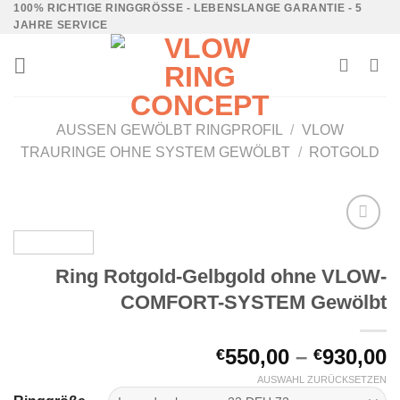
100% RICHTIGE RINGGRÖSSE - LEBENSLANGE GARANTIE - 5 J
AHRE SERVICE
AUSSEN GEWÖLBT RINGPROFIL
/
VLOW
TRAURINGE OHNE SYSTEM GEWÖLBT
/
ROTGOLD
Auf die
Wunschliste
Ring Rotgold-Gelbgold ohne VLOW-
COMFORT-SYSTEM Gewölbt
550,00
–
930,00
€
€
AUSWAHL ZURÜCKSETZEN